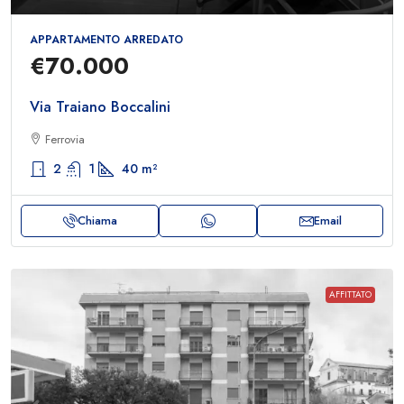
APPARTAMENTO ARREDATO
€70.000
Via Traiano Boccalini
Ferrovia
2
1
40
m²
Chiama
Email
AFFITTATO