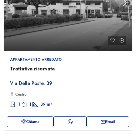
APPARTAMENTO ARREDATO
Trattativa riservata
Via Delle Poste, 39
Centro
1
1
39
m²
Chiama
Email