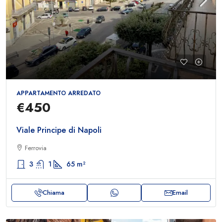
APPARTAMENTO ARREDATO
€450
Viale Principe di Napoli
Ferrovia
3
1
65
m²
Chiama
Email