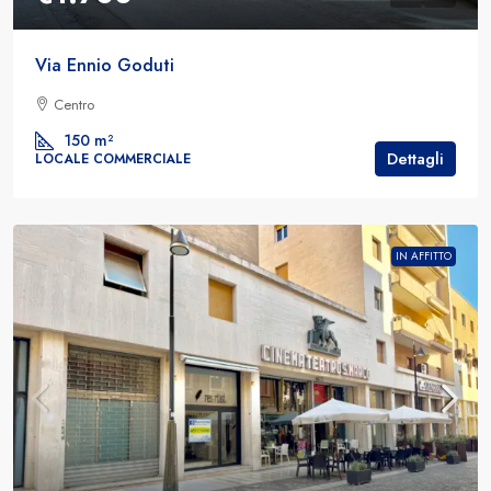
Via Ennio Goduti
Centro
150
m²
Dettagli
LOCALE COMMERCIALE
IN AFFITTO