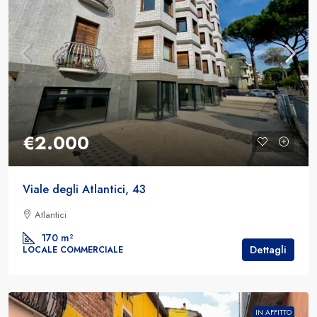
€2.000
Viale degli Atlantici, 43
Atlantici
170
m²
Dettagli
LOCALE COMMERCIALE
IN AFFITTO