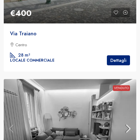
€400
Via Traiano
Centro
28
m²
Dettagli
LOCALE COMMERCIALE
VENDUTO