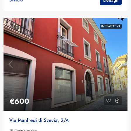
Dettagli
UFFICIO
IN TRATTATIVA
€600
Via Manfredi di Svevia, 2/A
Centro storico