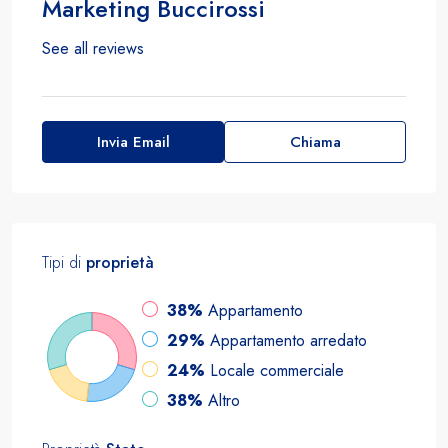
Marketing Buccirossi
See all reviews
Invia Email
Chiama
Tipi di
proprietà
38%
Appartamento
29%
Appartamento arredato
24%
Locale commerciale
38%
Altro