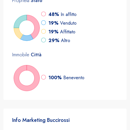
Proprietà
Stato
48%
In affitto
19%
Venduto
19%
Affittato
29%
Altro
Immobile
Città
100%
Benevento
Info Marketing Buccirossi