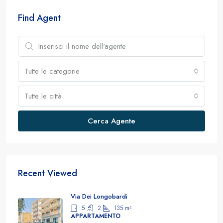
Find Agent
Tutte le categorie
Tutte le città
Cerca Agente
Recent Viewed
Via Dei Longobardi
5
2
135
m²
APPARTAMENTO